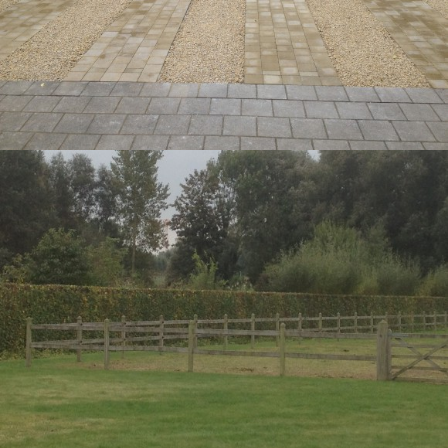
AANLEG VAN OPRIT IN KLINKERS EN
HONINGGRAAD
SCHEREN VAN HAGEN