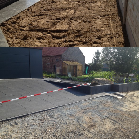
VOLLEDIGE OPKUIS VAN TUIN MET
NIEUWE AFSLUITING EN GAZON
VERHARDING IN MEGATEGELS VAN 1M OP
1M