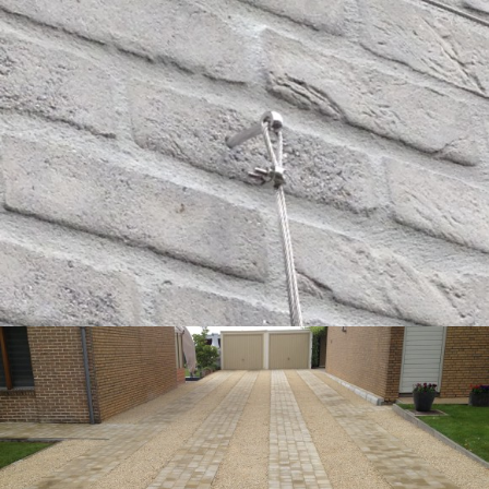
KLIMPLANT AANBINDEN, STRAK EN MET
INOX MATERIALEN