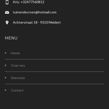
Kris: +32477560812
tuinendecroes@hotmail.com
Achterstraat 18 - 9310 Meldert
MENU
Home
Over ons
Diensten
Contact