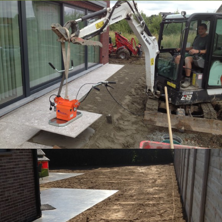
AANLEG VAN TERRAS IN GROTE TEGELS
MET TEGELZUIGER