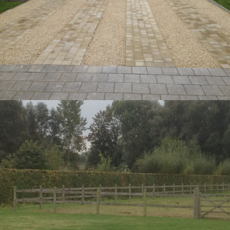
AANLEG VAN OPRIT IN KLINKERS EN
HONINGGRAAD
SCHEREN VAN HAGEN