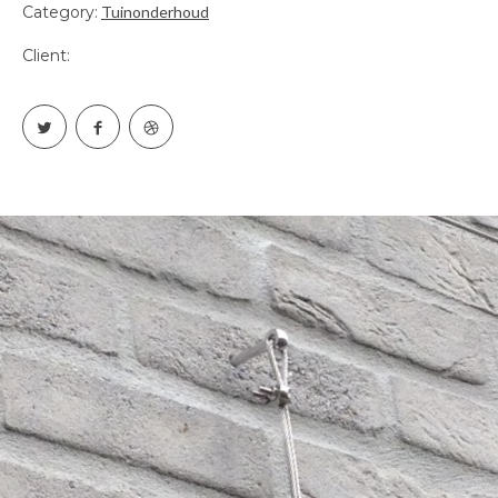
Category:
Tuinonderhoud
Client:
KLIMPLANT AANBINDEN, STRAK EN MET
INOX MATERIALEN