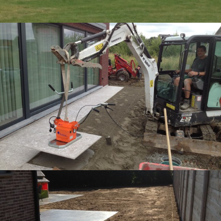
AANLEG VAN TERRAS IN GROTE TEGELS
MET TEGELZUIGER