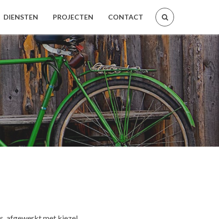
DIENSTEN
PROJECTEN
CONTACT
s, afgewerkt met kiezel.