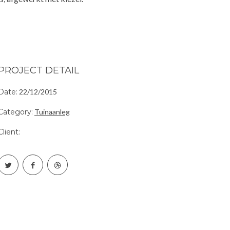
PROJECT DETAIL
Date:
22/12/2015
Category:
Tuinaanleg
Client: