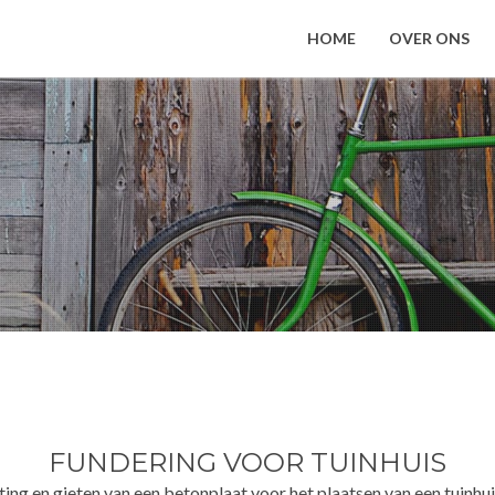
HOME
OVER ONS
FUNDERING VOOR TUINHUIS
ing en gieten van een betonplaat voor het plaatsen van een tuinhui