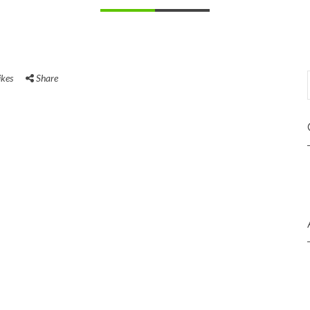
ikes
Share