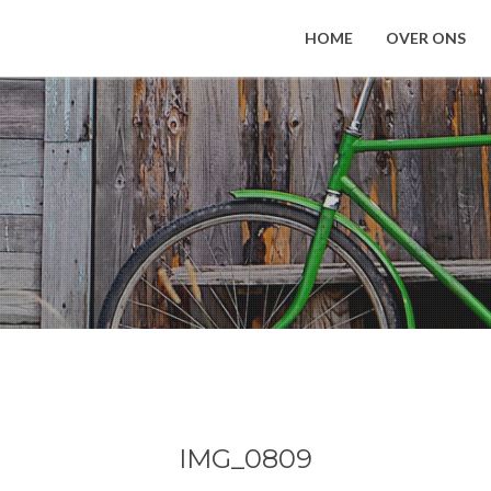
HOME
OVER ONS
IMG_0809