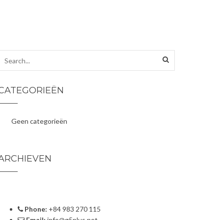
CATEGORIEËN
Geen categorieën
ARCHIEVEN
Phone:
+84 983 270 115
Email:
info@g5plus.net