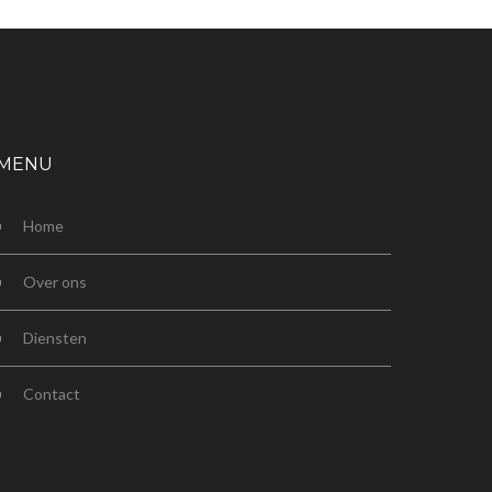
MENU
Home
Over ons
Diensten
Contact