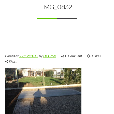
IMG_0832
Posted at
22/12/2015
by
De Croes
0 Comment
0
Likes
Share