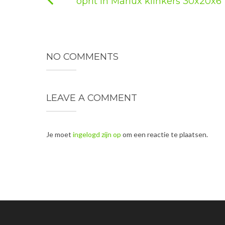
oprit in Marlux klinkers 30x20x6
NO COMMENTS
LEAVE A COMMENT
Je moet
ingelogd zijn op
om een reactie te plaatsen.