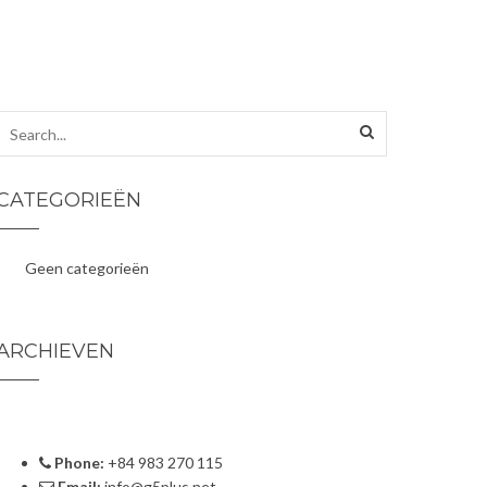
CATEGORIEËN
Geen categorieën
ARCHIEVEN
Phone:
+84 983 270 115
Email:
info@g5plus.net