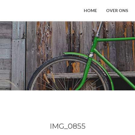
HOME
OVER ONS
IMG_0855