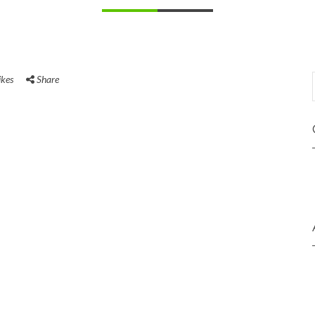
ikes
Share