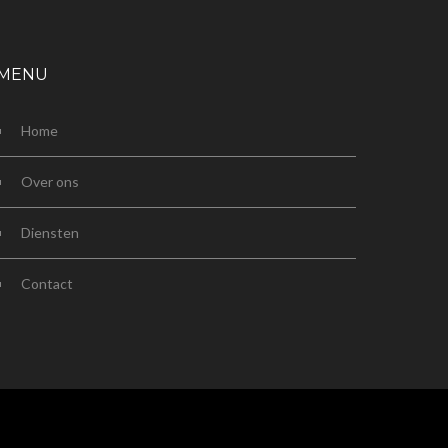
MENU
Home
Over ons
Diensten
Contact