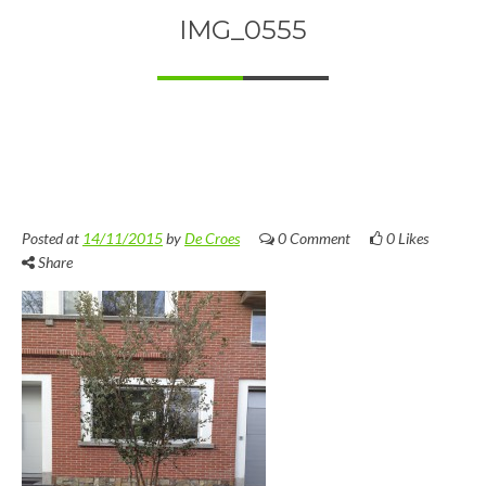
IMG_0555
Posted at
14/11/2015
by
De Croes
0 Comment
0
Likes
Share