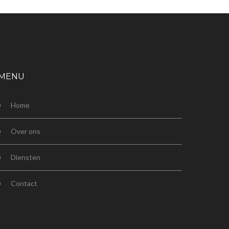
MENU
Home
Over ons
Diensten
Contact