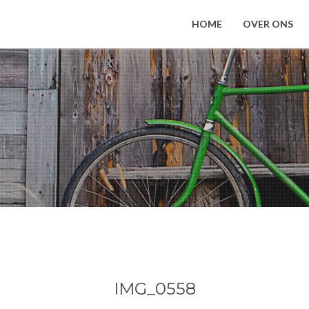
HOME
OVER ONS
IMG_0558