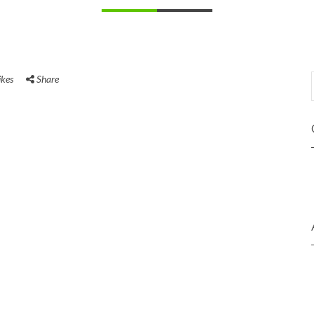
ikes
Share