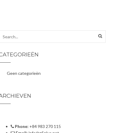
CATEGORIEËN
Geen categorieën
ARCHIEVEN
Phone:
+84 983 270 115
Email:
info@g5plus.net