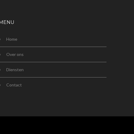
MENU
Home
Over ons
Diensten
Contact