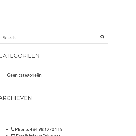
CATEGORIEËN
Geen categorieën
ARCHIEVEN
Phone:
+84 983 270 115
Email:
info@g5plus.net