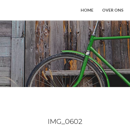
HOME
OVER ONS
IMG_0602