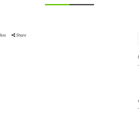
ikes
Share