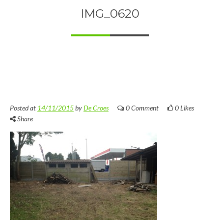
IMG_0620
Posted at
14/11/2015
by
De Croes
0 Comment
0
Likes
Share