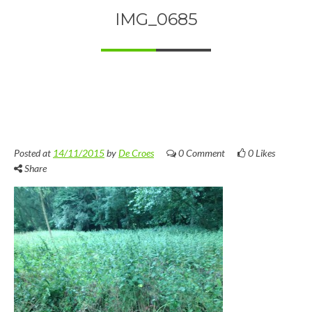
IMG_0685
Posted at
14/11/2015
by
De Croes
0 Comment
0
Likes
Share