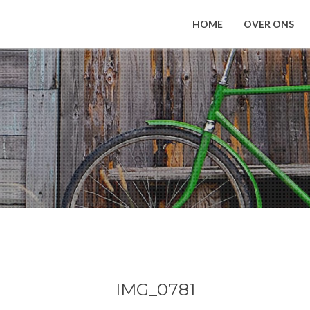
HOME
OVER ONS
IMG_0781