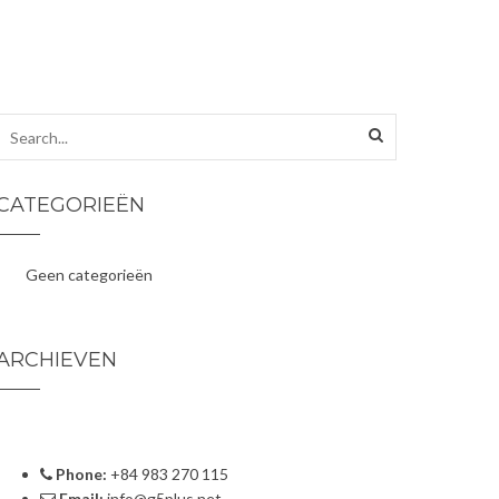
CATEGORIEËN
Geen categorieën
ARCHIEVEN
Phone:
+84 983 270 115
Email:
info@g5plus.net