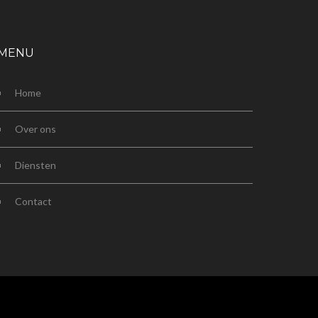
MENU
Home
Over ons
Diensten
Contact