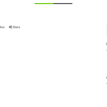
ikes
Share