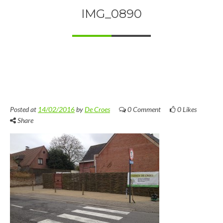
IMG_0890
Posted at
14/02/2016
by
De Croes
0 Comment
0
Likes
Share